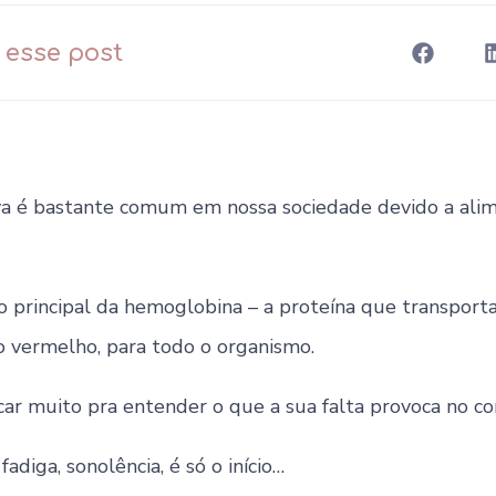
 esse post
va é bastante comum em nossa sociedade devido a al
o principal da hemoglobina – a proteína que transporta
o vermelho, para todo o organismo.
car muito pra entender o que a sua falta provoca no co
fadiga, sonolência, é só o início…