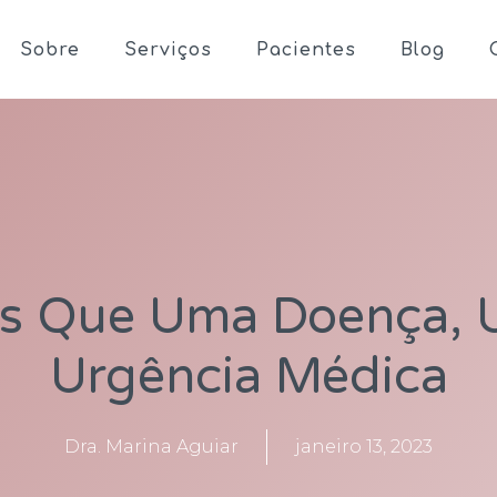
Sobre
Serviços
Pacientes
Blog
s Que Uma Doença,
Urgência Médica
Dra. Marina Aguiar
janeiro 13, 2023