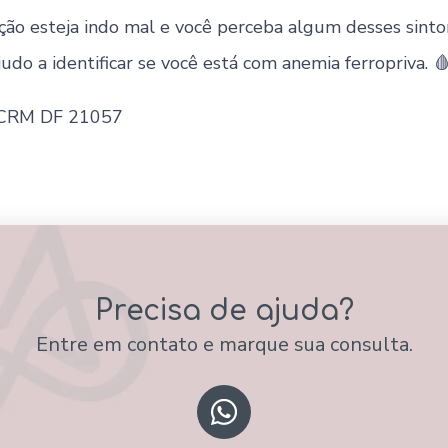
ção esteja indo mal e você perceba algum desses sint
judo a identificar se você está com anemia ferropriva. 
 CRM DF 21057
Precisa de ajuda?
Entre em contato e marque sua consulta.