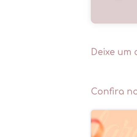
Deixe um 
Confira n