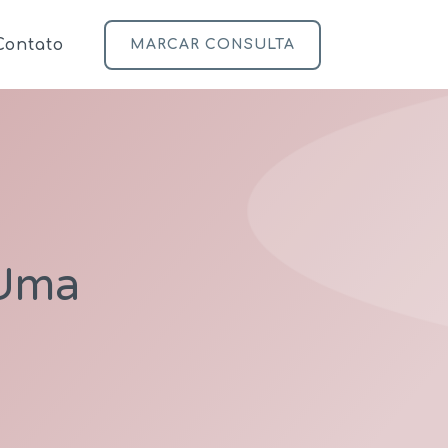
Contato
MARCAR CONSULTA
 Uma