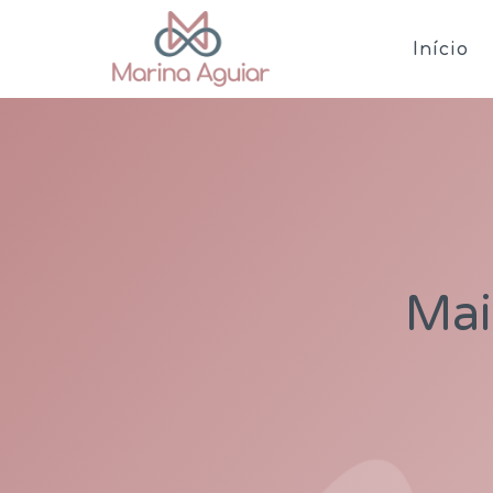
Início
Mai