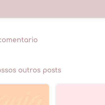
comentario
ossos outros posts