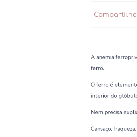
Compartilhe
A anemia ferropri
ferro.
O ferro é element
interior do glóbul
Nem precisa expli
Cansaço, fraqueza, 