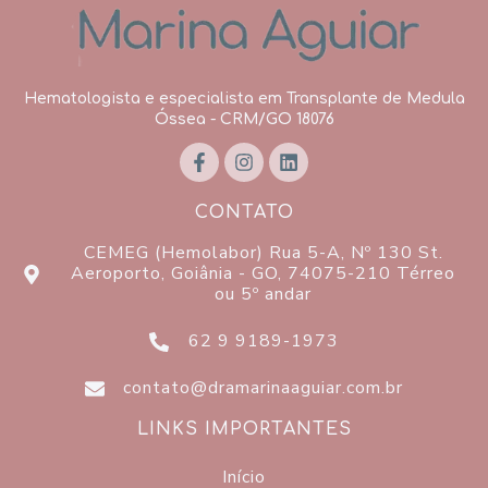
Hematologista e especialista em Transplante de Medula
Óssea - CRM/GO 18076
CONTATO
CEMEG (Hemolabor) Rua 5-A, Nº 130 St.
Aeroporto, Goiânia - GO, 74075-210 Térreo
ou 5º andar
62 9 9189-1973
contato@dramarinaaguiar.com.br
LINKS IMPORTANTES
Início