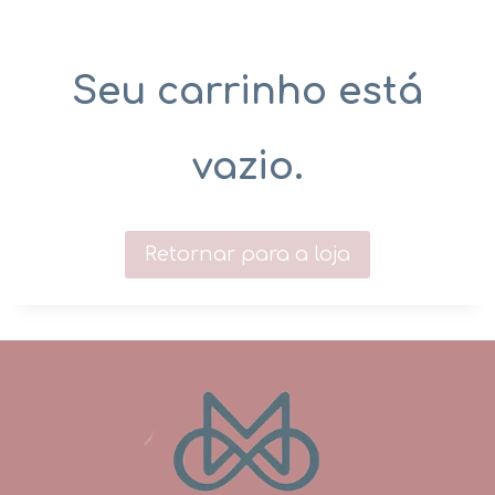
Seu carrinho está
vazio.
Retornar para a loja