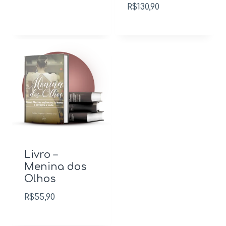
R$
130,90
Livro –
Menina dos
Olhos
R$
55,90